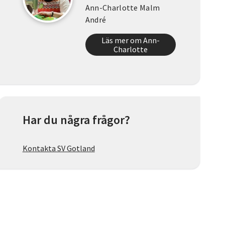
Ann-Charlotte Malm
André
Läs mer om Ann-
Charlotte
Har du några frågor?
Kontakta SV Gotland