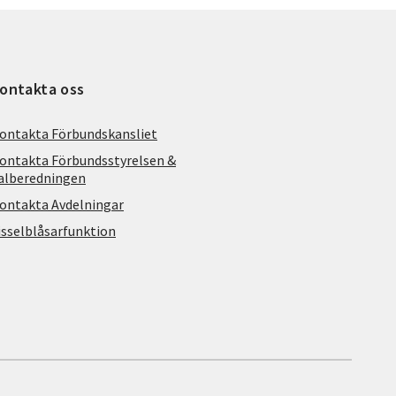
ontakta oss
ontakta Förbundskansliet
ontakta Förbundsstyrelsen &
alberedningen
ontakta Avdelningar
isselblåsarfunktion