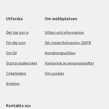
Utforska
Om webbplatsen
Det här gör vi
Villkor och information
För dig som
SVs Integritetspolicy, GDPR
Om SV
Anmälningsvillkor
Starta studiecirkel
Hantering av personuppgifter
Cirkelledare
Om cookies
Nyheter
Kontakta oss