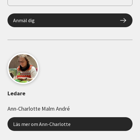
Anmäl dig
Ledare
Ann-Charlotte Malm André
Läs mer om Ann-Charlotte