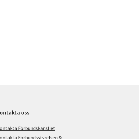
ontakta oss
ontakta Förbundskansliet
ontakta Förbundsstyrelsen &