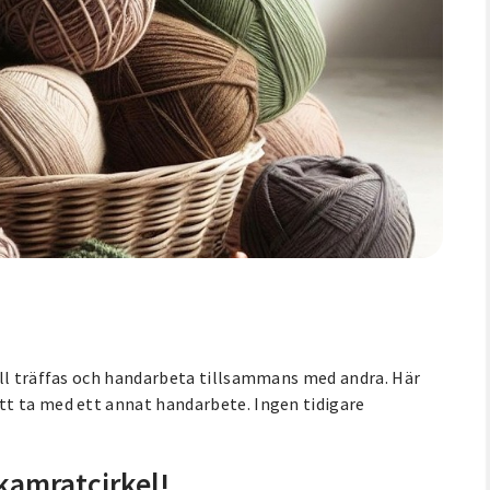
ill träffas och handarbeta tillsammans med andra. Här
tt ta med ett annat handarbete. Ingen tidigare
kamratcirkel!