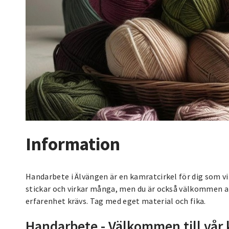
Information
Handarbete i Älvängen är en kamratcirkel för dig som v
stickar och virkar många, men du är också välkommen a
erfarenhet krävs. Tag med eget material och fika.
Handarbete - Välkommen till vår 