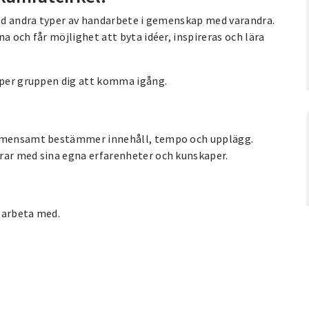
 med andra typer av handarbete i gemenskap med varandra.
a och får möjlighet att byta idéer, inspireras och lära
älper gruppen dig att komma igång.
 gemensamt bestämmer innehåll, tempo och upplägg.
rar med sina egna erfarenheter och kunskaper.
l arbeta med.