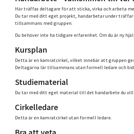
Här träffas deltagare för att sticka, virka och arbeta
Du tar med ditt eget projekt, handarbetar under träffarn
tillsammans med gruppen.
Du behöver inte ha tidigare erfarenhet. Om du är ny hj
Kursplan
Detta är en kamratcirkel, vilket innebär att gruppen
Deltagarna lär tillsammans utan formell ledare och bid
Studiematerial
Du tar med ditt eget material till det handarbete du vil
Cirkelledare
Detta är en kamratcirkel utan formell ledare.
Bra att veta