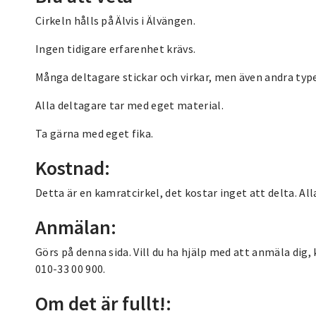
Cirkeln hålls på Älvis i Älvängen.
Ingen tidigare erfarenhet krävs.
Många deltagare stickar och virkar, men även andra type
Alla deltagare tar med eget material.
Ta gärna med eget fika.
Kostnad:
Detta är en kamratcirkel, det kostar inget att delta. All
Anmälan:
Görs på denna sida. Vill du ha hjälp med att anmäla di
010-33 00 900.
Om det är fullt!: