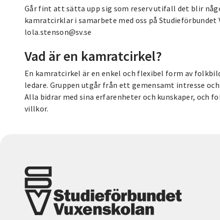
Går fint att sätta upp sig som reserv utifall det blir nå
kamratcirklar i samarbete med oss på Studieförbundet V
lola.stenson@sv.se
Vad är en kamratcirkel?
En kamratcirkel är en enkel och flexibel form av folkbi
ledare. Gruppen utgår från ett gemensamt intresse o
Alla bidrar med sina erfarenheter och kunskaper, och fo
villkor.