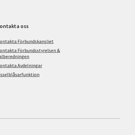
ontakta oss
ontakta Förbundskansliet
ontakta Förbundsstyrelsen &
alberedningen
ontakta Avdelningar
isselblåsarfunktion