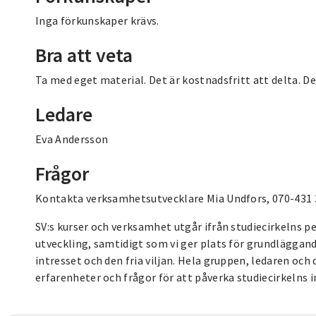
Inga förkunskaper krävs.
Bra att veta
Ta med eget material. Det är kostnadsfritt att delta. 
Ledare
Eva Andersson
Frågor
Kontakta verksamhetsutvecklare Mia Undfors, 070-431 
SV:s kurser och verksamhet utgår ifrån studiecirkelns p
utveckling, samtidigt som vi ger plats för grundläggan
intresset och den fria viljan. Hela gruppen, ledaren och
erfarenheter och frågor för att påverka studiecirkelns i