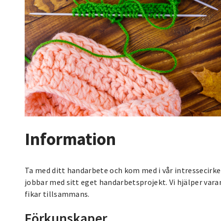
Information
Ta med ditt handarbete och kom med i vår intressecirkel!
jobbar med sitt eget handarbetsprojekt. Vi hjälper vara
fikar tillsammans.
Förkunskaper