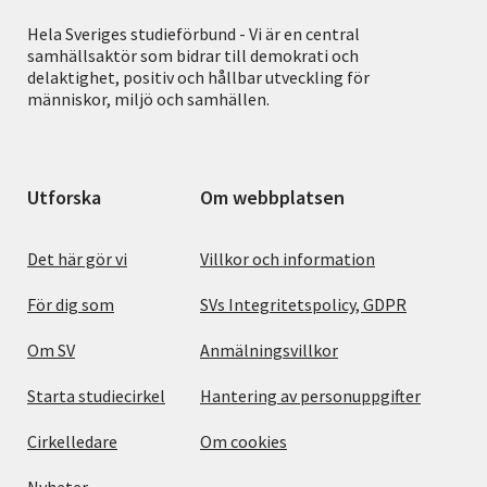
Hela Sveriges studieförbund - Vi är en central
samhällsaktör som bidrar till demokrati och
delaktighet, positiv och hållbar utveckling för
människor, miljö och samhällen.
Utforska
Om webbplatsen
Det här gör vi
Villkor och information
För dig som
SVs Integritetspolicy, GDPR
Om SV
Anmälningsvillkor
Starta studiecirkel
Hantering av personuppgifter
Cirkelledare
Om cookies
Nyheter