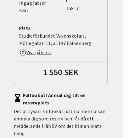
:
Inga platser
15817
kvar
Plats:
Studieförbundet Vuxenskolan ,
Möllegatan 11, 31147 Falkenberg
Visa på karta
1 550 SEK
Fullbokat! Anmäl dig till en
reservplats
Det är tyvärr fullbokat just nu men du kan
anmäla dig som reserv och får då ett
meddelande från SV om det blir en plats
ledig