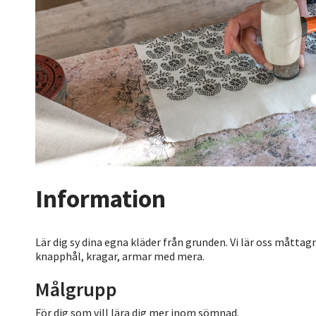
Information
Lär dig sy dina egna kläder från grunden. Vi lär oss måttag
knapphål, kragar, armar med mera.
Målgrupp
För dig som vill lära dig mer inom sömnad.