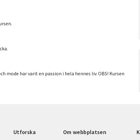
ursen.
cka.
och mode har varit en passion i hela hennes liv. OBS! Kursen
Utforska
Om webbplatsen
K