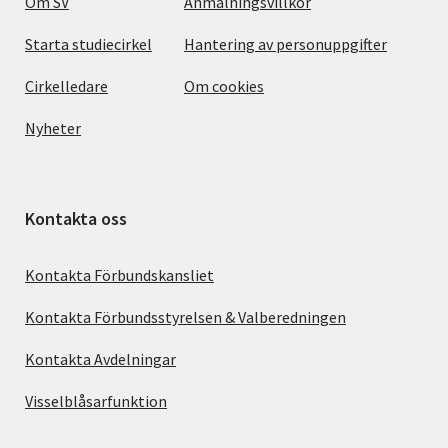
Om SV
Anmälningsvillkor
Starta studiecirkel
Hantering av personuppgifter
Cirkelledare
Om cookies
Nyheter
Kontakta oss
Kontakta Förbundskansliet
Kontakta Förbundsstyrelsen & Valberedningen
Kontakta Avdelningar
Visselblåsarfunktion