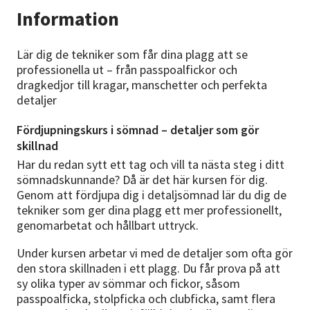
Information
Lär dig de tekniker som får dina plagg att se
professionella ut – från passpoalfickor och
dragkedjor till kragar, manschetter och perfekta
detaljer
Fördjupningskurs i sömnad – detaljer som gör
skillnad
Har du redan sytt ett tag och vill ta nästa steg i ditt
sömnadskunnande? Då är det här kursen för dig.
Genom att fördjupa dig i detaljsömnad lär du dig de
tekniker som ger dina plagg ett mer professionellt,
genomarbetat och hållbart uttryck.
Under kursen arbetar vi med de detaljer som ofta gör
den stora skillnaden i ett plagg. Du får prova på att
sy olika typer av sömmar och fickor, såsom
passpoalficka, stolpficka och clubficka, samt flera