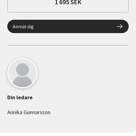
1 695 SEK
Anmäl dig
Din ledare
Annika Gunnarsson