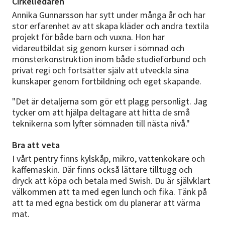
Cirkelledaren
Annika Gunnarsson har sytt under många år och har
stor erfarenhet av att skapa kläder och andra textila
projekt för både barn och vuxna. Hon har
vidareutbildat sig genom kurser i sömnad och
mönsterkonstruktion inom både studieförbund och
privat regi och fortsätter själv att utveckla sina
kunskaper genom fortbildning och eget skapande.
"Det är detaljerna som gör ett plagg personligt. Jag
tycker om att hjälpa deltagare att hitta de små
teknikerna som lyfter sömnaden till nästa nivå."
Bra att veta
I vårt pentry finns kylskåp, mikro, vattenkokare och
kaffemaskin. Där finns också lättare tilltugg och
dryck att köpa och betala med Swish. Du är självklart
välkommen att ta med egen lunch och fika. Tänk på
att ta med egna bestick om du planerar att värma
mat.