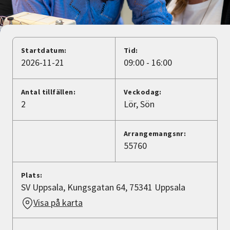
Nyheter
Avdelningar
Startdatum:
Tid:
2026-11-21
09:00 - 16:00
Lyssna
Antal tillfällen:
Veckodag:
2
Lör
Sön
Arrangemangsnr:
55760
Plats:
SV Uppsala, Kungsgatan 64, 75341 Uppsala
Visa på karta