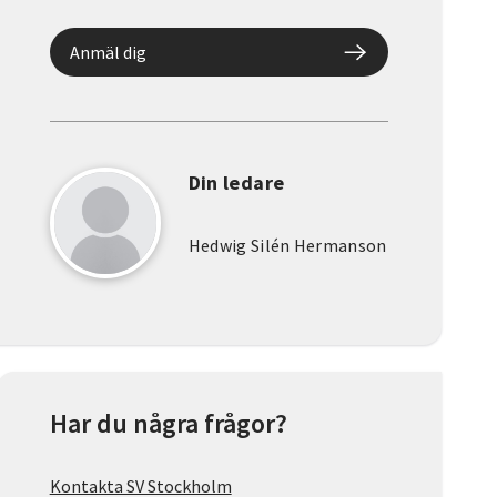
Anmäl dig
Din ledare
Hedwig Silén Hermanson
Har du några frågor?
Kontakta SV Stockholm