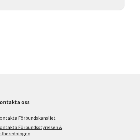
ontakta oss
ontakta Förbundskansliet
ontakta Förbundsstyrelsen &
alberedningen