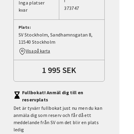
:
Inga platser
373747
kvar
Plats:
SV Stockholm, Sandhamnsgatan 8,
11540 Stockholm
Visa på karta
1 995 SEK
Fullbokat! Anmäl dig till en
reservplats
Det är tyvärr fullbokat just nu men du kan
anmäla dig som reserv och får då ett
meddelande från SV om det blir en plats
ledig