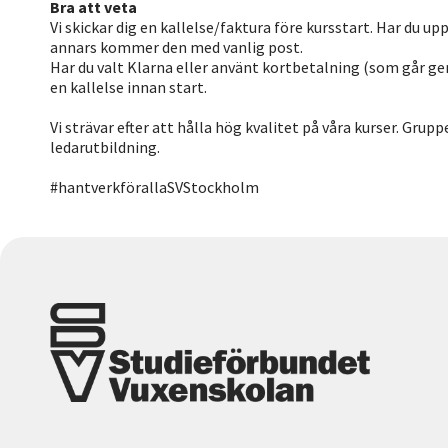
Bra att veta
Vi skickar dig en kallelse/faktura före kursstart. Har du u
annars kommer den med vanlig post.
Har du valt Klarna eller använt kortbetalning (som går g
en kallelse innan start.
Vi strävar efter att hålla hög kvalitet på våra kurser. Grup
ledarutbildning.
#hantverkförallaSVStockholm