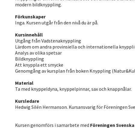
modern bildknyppling.
Förkunskaper
Inga. Kursen utgår från den nivå du är på.
Kursinnehåll
Utgång från Vadstenaknyppling
Lärdom om andra provinsiella och internationella knyppl
Analys av olika spetsar
Bildknyppling
Att knyppla ett smycke
Genomgång av kursplan från boken Knyppling (Natur&Kul
Material
Ta med knyppeldyna, knyppelpinnar, sax och knappnålar.
Kursledare
Hedwig Silén Hermanson. Kursansvarig för Föreningen Sven
Kursen genomförs i samarbete med
Föreningen Svenska