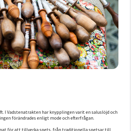
ft. I Vadstenatrakten har knypplingen varit en saluslöjd och
plingen förändrades enligt mode och efterfrågan.
 för att tillverka spets, från traditionella spetsar till