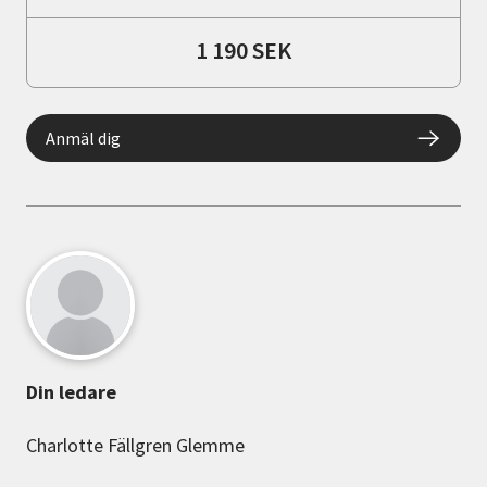
1 190 SEK
Anmäl dig
Din ledare
Charlotte Fällgren Glemme