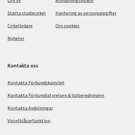
Om SV
Anmälningsvillkor
Starta studiecirkel
Hantering av personuppgifter
Cirkelledare
Om cookies
Nyheter
Kontakta oss
Kontakta Förbundskansliet
Kontakta Förbundsstyrelsen & Valberedningen
Kontakta Avdelningar
Visselblåsarfunktion