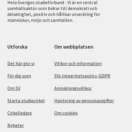
Hela Sveriges studieförbund - Vi är en central
samhällsaktör som bidrar till demokrati och
delaktighet, positiv och hållbar utveckling för
människor, miljö och samhällen.
Utforska
Om webbplatsen
Det här gör vi
Villkor och information
För dig som
SVs Integritetspolicy, GDPR
Om SV
Anmälningsvillkor
Starta studiecirkel
Hantering av personuppgifter
Cirkelledare
Om cookies
Nyheter