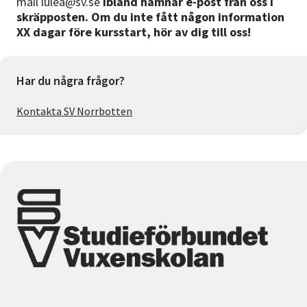
mail lulea@sv.se
Ibland hamnar e-post från oss i
skräpposten. Om du inte fått någon information
XX dagar före kursstart, hör av dig till oss!
Har du några frågor?
Kontakta SV Norrbotten