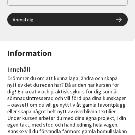
Anmäl dig
Information
Innehåll
Drömmer du om att kunna laga, ändra och skapa
nytt av det du redan har? Då är den här kursen för
dig! En kreativ och praktisk sykurs för dig som är
sömnadsintresserad och vill fördjupa dina kunskaper
– oavsett om du vill ge nytt liv åt gamla favoritplagg
eller skapa något helt nytt av överblivna textilier.
Under kursen arbetar du med dina egna projekt, i din
egen takt, med stöd och handledning hela vägen.
Kanske vill du förvandla farmors gamla bomullslakan