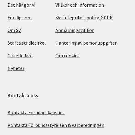
Det här gör vi
Villkor och information
För dig som
SVs Integritetspolicy, GDPR
Om SV
Anmälningsvillkor
Starta studiecirkel
Hantering av personuppgifter
Cirkelledare
Om cookies
Nyheter
Kontakta oss
Kontakta Förbundskansliet
Kontakta Förbundsstyrelsen & Valberedningen