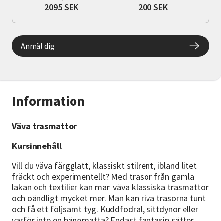
2095 SEK
200 SEK
Anmäl dig
Information
Väva trasmattor
Kursinnehåll
Vill du väva färgglatt, klassiskt stilrent, ibland litet
fräckt och experimentellt? Med trasor från gamla
lakan och textilier kan man väva klassiska trasmattor
och oändligt mycket mer. Man kan riva trasorna tunt
och få ett följsamt tyg. Kuddfodral, sittdynor eller
varför inte en hängmatta? Endast fantasin sätter