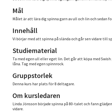
Mål
Målet är att lära dig spinna garn av ull och lin och sedan f
Innehåll
Vi börjar med att spinna på slända och går sen vidare till 
Studiematerial
Ta med egen ull eller eget lin. Det går att köpa med Swish p
låna. Tag med egen spinnrock.
Gruppstorlek
Denna kurs har plats för 8 deltagare.
Om kursledaren
Linda Jönsson började spinna på 80-talet och fann glädjen 
vidare.