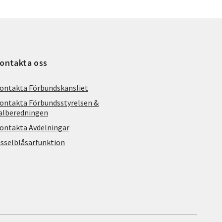
ontakta oss
ontakta Förbundskansliet
ontakta Förbundsstyrelsen &
alberedningen
ontakta Avdelningar
isselblåsarfunktion