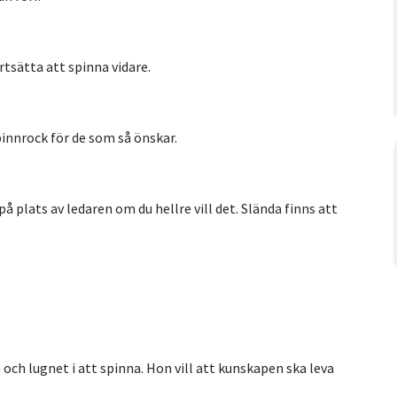
ortsätta att spinna vidare.
spinnrock för de som så önskar.
å plats av ledaren om du hellre vill det. Slända finns att
och lugnet i att spinna. Hon vill att kunskapen ska leva