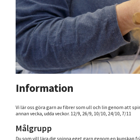
Information
Vi lär oss göra garn av fibrer som ull och lin genom att sp
annan vecka, udda veckor. 12/9, 26/9, 10/10, 24/10, 7/11
Målgrupp
Du som vill lära dig spinna eget garn genom en kunskap frå