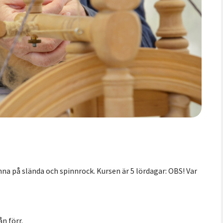
inna på slända och spinnrock. Kursen är 5 lördagar: OBS! Var
n förr.