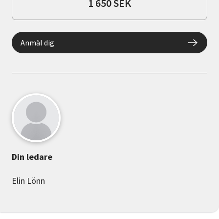
1 650 SEK
Anmäl dig
Din ledare
Elin Lönn