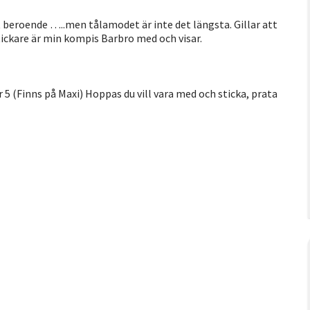
t beroende …..men tålamodet är inte det längsta. Gillar att
tickare är min kompis Barbro med och visar.
 5 (Finns på Maxi) Hoppas du vill vara med och sticka, prata