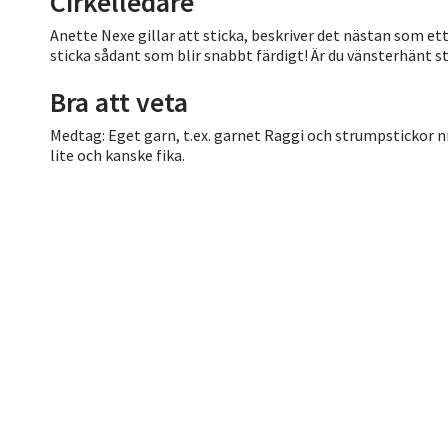
Cirkelledare
Anette Nexe gillar att sticka, beskriver det nästan som et
sticka sådant som blir snabbt färdigt! Är du vänsterhänt s
Bra att veta
Medtag: Eget garn, t.ex. garnet Raggi och strumpstickor nr
lite och kanske fika.