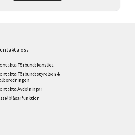
ontakta oss
ontakta Förbundskansliet
ontakta Förbundsstyrelsen &
alberedningen
ontakta Avdelningar
isselblåsarfunktion