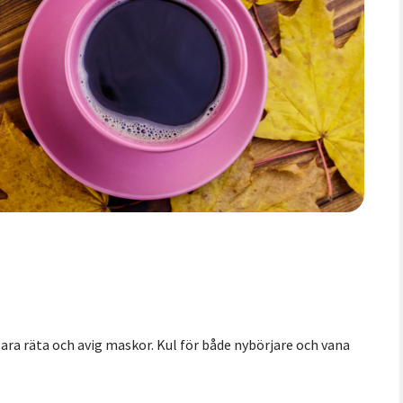
ara räta och avig maskor. Kul för både nybörjare och vana