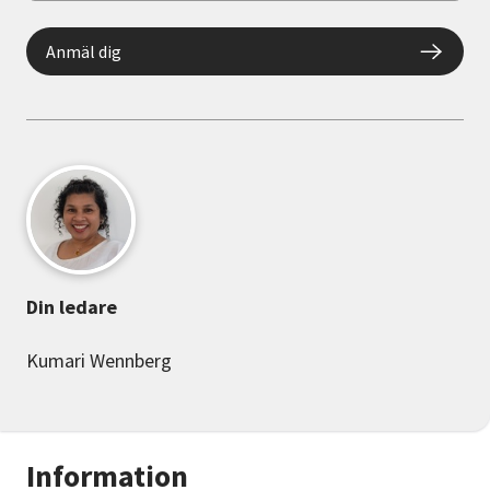
Anmäl dig
Din ledare
Kumari Wennberg
Information