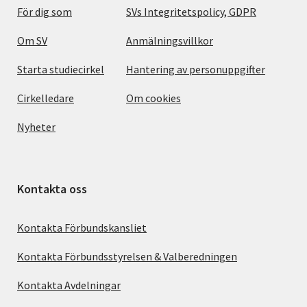
För dig som
SVs Integritetspolicy, GDPR
Om SV
Anmälningsvillkor
Starta studiecirkel
Hantering av personuppgifter
Cirkelledare
Om cookies
Nyheter
Kontakta oss
Kontakta Förbundskansliet
Kontakta Förbundsstyrelsen & Valberedningen
Kontakta Avdelningar