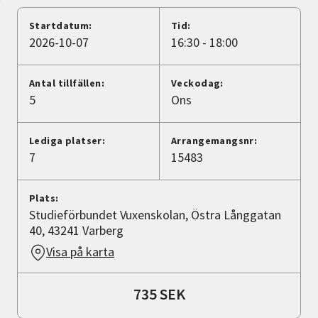
Nyheter
Startdatum:
Tid:
2026-10-07
16:30 - 18:00
Avdelningar
Antal tillfällen:
Veckodag:
5
Ons
Lyssna
Lediga platser:
Arrangemangsnr:
7
15483
Plats:
Studieförbundet Vuxenskolan, Östra Långgatan
40, 43241 Varberg
Visa på karta
735 SEK