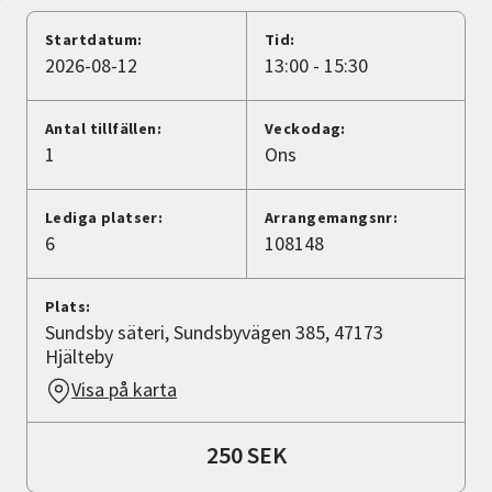
Nyheter
Startdatum:
Tid:
2026-08-12
13:00 - 15:30
Avdelningar
Antal tillfällen:
Veckodag:
1
Ons
Lyssna
Lediga platser:
Arrangemangsnr:
6
108148
Plats:
Sundsby säteri, Sundsbyvägen 385, 47173
Hjälteby
Visa på karta
250 SEK