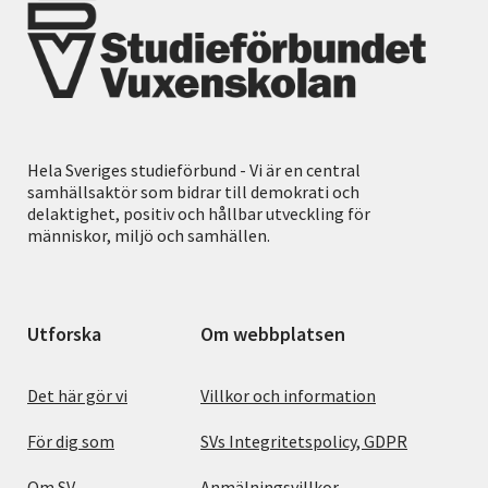
Hela Sveriges studieförbund - Vi är en central
samhällsaktör som bidrar till demokrati och
delaktighet, positiv och hållbar utveckling för
människor, miljö och samhällen.
Utforska
Om webbplatsen
Det här gör vi
Villkor och information
För dig som
SVs Integritetspolicy, GDPR
Om SV
Anmälningsvillkor