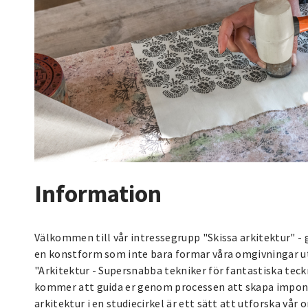
Information
Välkommen till vår intressegrupp "Skissa arkitektur" -
en konstform som inte bara formar våra omgivningar uta
"Arkitektur - Supersnabba tekniker för fantastiska teck
kommer att guida er genom processen att skapa imponer
arkitektur i en studiecirkel är ett sätt att utforska vår