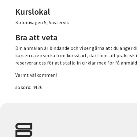
Kurslokal
Kolonivägen 5, Västervik
Bra att veta
Din anmälan är bindande och vi ser gärna att du anger din
kursen ca en vecka före kursstart, där finns all praktis
reserverar oss för att ställa in cirklar med för få anmäl
Varmt välkommen!
sökord: IN26