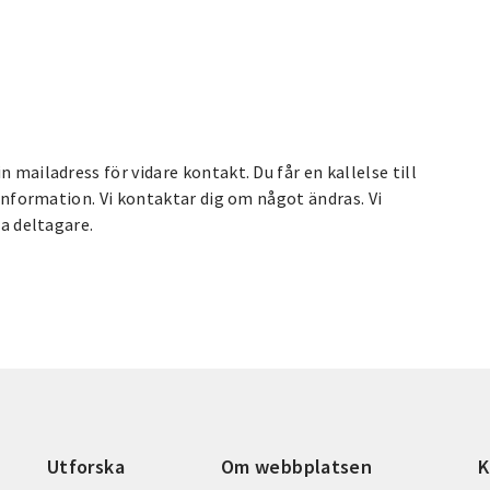
 mailadress för vidare kontakt. Du får en kallelse till
k information. Vi kontaktar dig om något ändras. Vi
da deltagare.
Utforska
Om webbplatsen
K