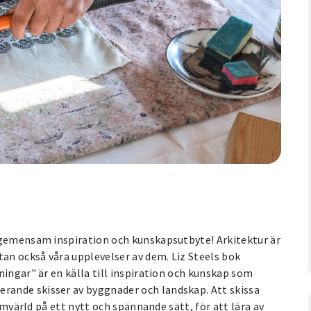
 gemensam inspiration och kunskapsutbyte! Arkitektur är
n också våra upplevelser av dem. Liz Steels bok
ningar" är en källa till inspiration och kunskap som
ande skisser av byggnader och landskap. Att skissa
 omvärld på ett nytt och spännande sätt, för att lära av