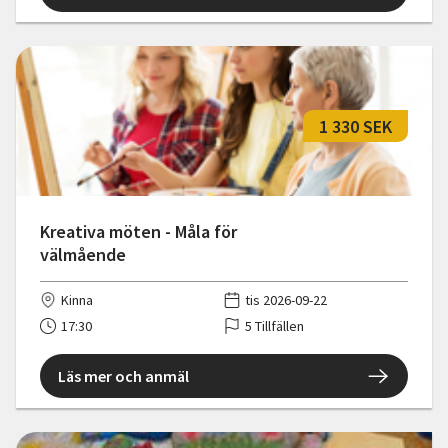
1 330 SEK
Kreativa möten - Måla för
välmående
Kinna
tis 2026-09-22
17:30
5 Tillfällen
Läs mer och anmäl