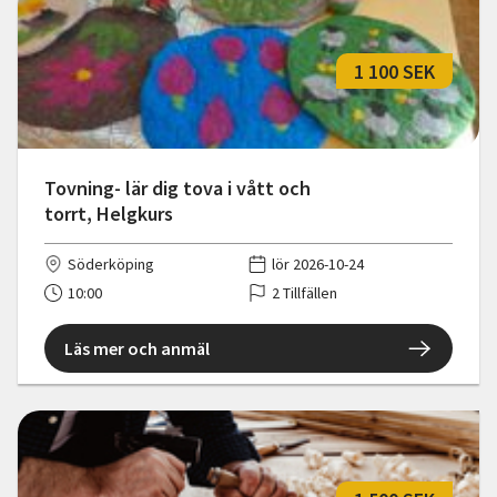
1 100 SEK
Tovning- lär dig tova i vått och
torrt, Helgkurs
Söderköping
lör 2026-10-24
10:00
2 Tillfällen
Läs mer och anmäl