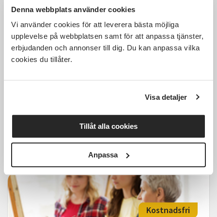
Denna webbplats använder cookies
Kostnadsfri
Vi använder cookies för att leverera bästa möjliga
upplevelse på webbplatsen samt för att anpassa tjänster,
erbjudanden och annonser till dig. Du kan anpassa vilka
cookies du tillåter.
Flerfärgsstickning med
förkortade varv
Visa detaljer
Rydal
lör 2026-10-10
13:00
1 Tillfällen
Tillåt alla cookies
Läs mer och anmäl
Anpassa
Kostnadsfri