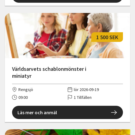
1 500 SEK
Världsarvets schablonmönster i
miniatyr
Rengsjö
lör 2026-09-19
09:00
1 Tillfällen
Läs mer och anmäl