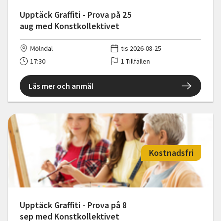
Upptäck Graffiti - Prova på 25
aug med Konstkollektivet
Mölndal
tis 2026-08-25
17:30
1 Tillfällen
Läs mer och anmäl
Kostnadsfri
Upptäck Graffiti - Prova på 8
sep med Konstkollektivet