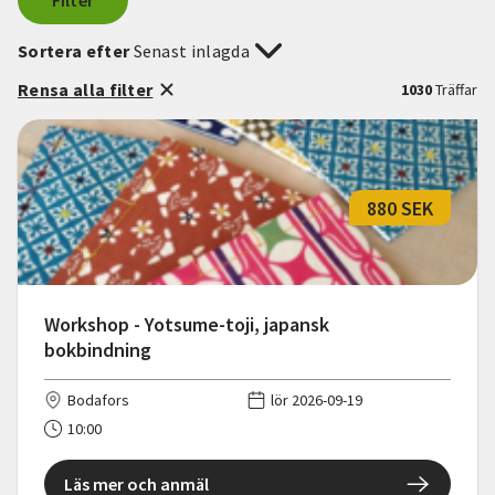
Filter
Sortera efter
Senast inlagda
Rensa alla filter
1030
Träffar
880 SEK
Workshop - Yotsume-toji, japansk
bokbindning
Bodafors
lör 2026-09-19
10:00
Läs mer och anmäl