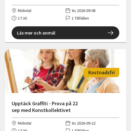
Mölndal
tis 2026-09-08
17:30
1 Tillfällen
Läs mer och anmäl
Kostnadsfri
Upptäck Graffiti - Prova på 22
sep med Konstkollektivet
Mölndal
tis 2026-09-22
17:30
1 Tillfällen