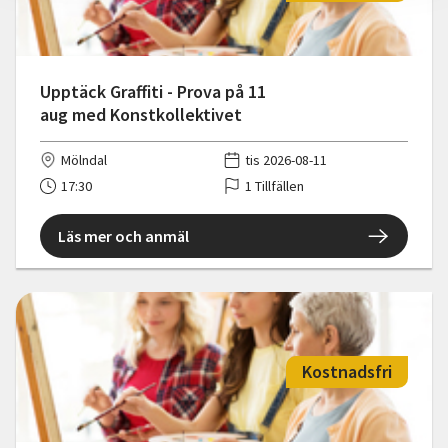
Upptäck Graffiti - Prova på 11
aug med Konstkollektivet
Mölndal
tis 2026-08-11
17:30
1 Tillfällen
Läs mer och anmäl
Kostnadsfri