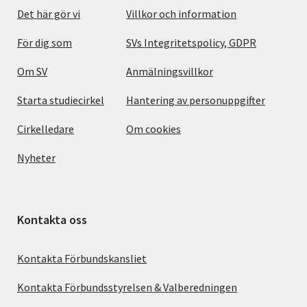
Det här gör vi
Villkor och information
För dig som
SVs Integritetspolicy, GDPR
Om SV
Anmälningsvillkor
Starta studiecirkel
Hantering av personuppgifter
Cirkelledare
Om cookies
Nyheter
Kontakta oss
Kontakta Förbundskansliet
Kontakta Förbundsstyrelsen & Valberedningen