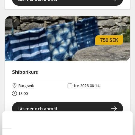
750 SEK
Shiborikurs
Burgsvik
fre 2026-08-14
13:00
Läs mer och anmäl