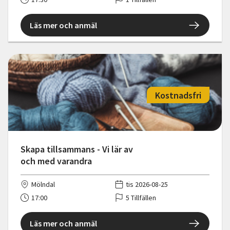
Läs mer och anmäl
Kostnadsfri
Skapa tillsammans - Vi lär av
och med varandra
Mölndal
tis 2026-08-25
17:00
5 Tillfällen
Läs mer och anmäl