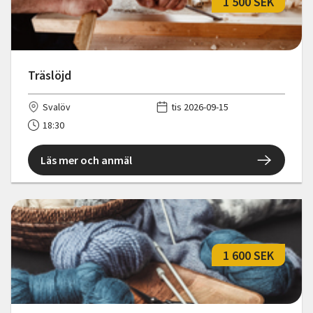
1 500 SEK
Träslöjd
Svalöv
tis 2026-09-15
18:30
Läs mer och anmäl
1 600 SEK