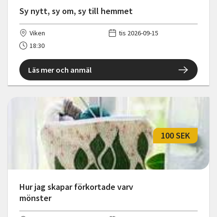
Sy nytt, sy om, sy till hemmet
Viken
tis 2026-09-15
18:30
Läs mer och anmäl
100 SEK
Hur jag skapar förkortade varv
mönster