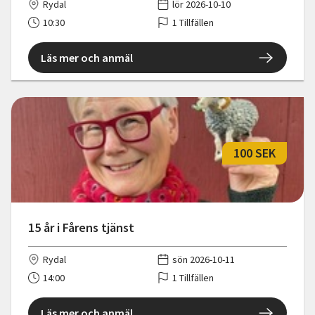
Rydal
lör 2026-10-10
10:30
1 Tillfällen
Läs mer och anmäl
100 SEK
15 år i Fårens tjänst
Rydal
sön 2026-10-11
14:00
1 Tillfällen
Läs mer och anmäl