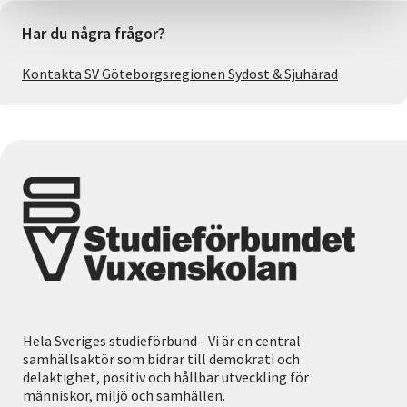
Har du några frågor?
Kontakta SV Göteborgsregionen Sydost & Sjuhärad
Hela Sveriges studieförbund - Vi är en central
samhällsaktör som bidrar till demokrati och
delaktighet, positiv och hållbar utveckling för
människor, miljö och samhällen.