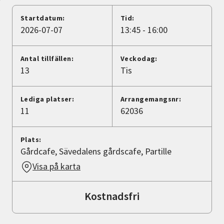
Nyheter
Startdatum:
Tid:
2026-07-07
13:45 - 16:00
Avdelningar
Antal tillfällen:
Veckodag:
13
Tis
Lyssna
Lediga platser:
Arrangemangsnr:
11
62036
Plats:
Gårdcafe, Sävedalens gårdscafe, Partille
Visa på karta
Kostnadsfri