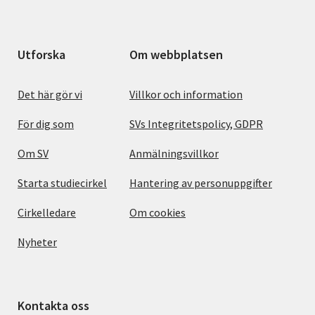
Utforska
Om webbplatsen
Det här gör vi
Villkor och information
För dig som
SVs Integritetspolicy, GDPR
Om SV
Anmälningsvillkor
Starta studiecirkel
Hantering av personuppgifter
Cirkelledare
Om cookies
Nyheter
Kontakta oss