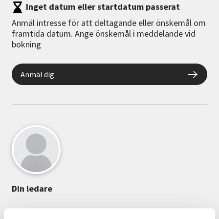
Inget datum eller startdatum passerat
Anmäl intresse för att deltagande eller önskemål om
framtida datum. Ange önskemål i meddelande vid
bokning
Anmäl dig
Din ledare
Christina Kicki Dahlin