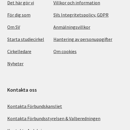
Det här gör vi
Villkor och information
För dig som
SVs Integritetspolicy, GDPR
Om SV
Anmälningsvillkor
Starta studiecirkel
Hantering av personuppgifter
Cirkelledare
Om cookies
Nyheter
Kontakta oss
Kontakta Förbundskansliet
Kontakta Förbundsstyrelsen & Valberedningen