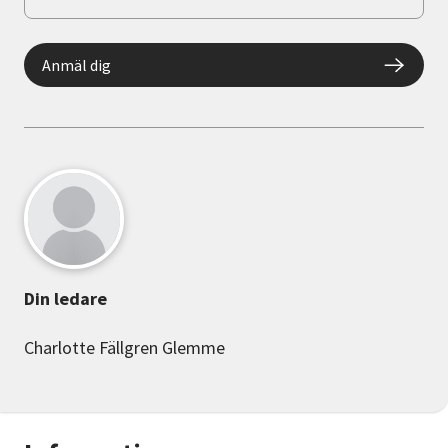
Anmäl dig
Din ledare
Charlotte Fällgren Glemme