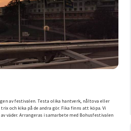
en av festivalen. Testa olika hantverk, nåltova eller
rix och kika på de andra gör. Fika finns att köpa. Vi
e av väder. Arrangeras i samarbete med Bohusfestivalen