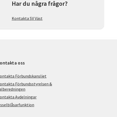
Har du några frågor?
Kontakta SV Väst
ontakta oss
ontakta Förbundskansliet
ontakta Förbundsstyrelsen &
alberedningen
ontakta Avdelningar
isselblåsarfunktion