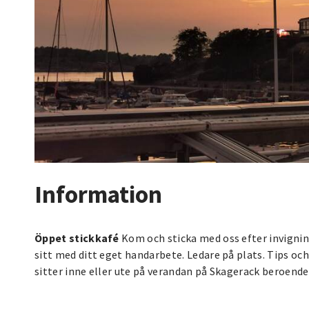
Information
Öppet stickkafé
Kom och sticka med oss efter invigning
sitt med ditt eget handarbete. Ledare på plats. Tips och t
sitter inne eller ute på verandan på Skagerack beroend