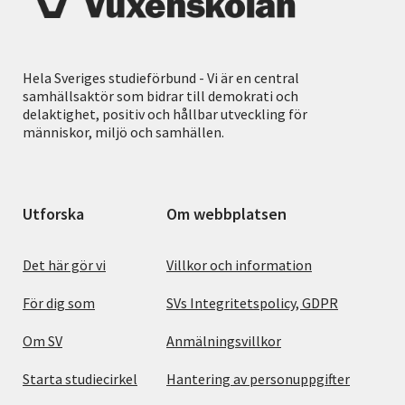
Hela Sveriges studieförbund - Vi är en central
samhällsaktör som bidrar till demokrati och
delaktighet, positiv och hållbar utveckling för
människor, miljö och samhällen.
Utforska
Om webbplatsen
Det här gör vi
Villkor och information
För dig som
SVs Integritetspolicy, GDPR
Om SV
Anmälningsvillkor
Starta studiecirkel
Hantering av personuppgifter