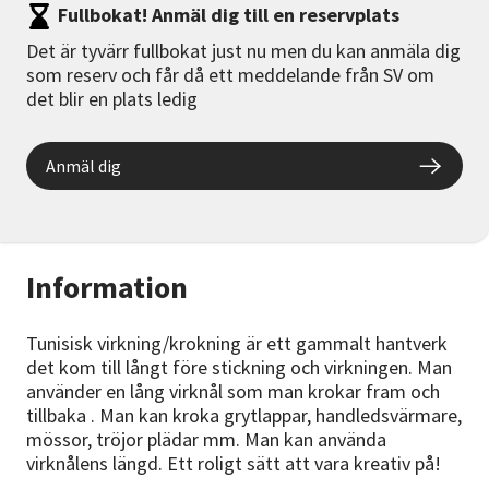
Fullbokat! Anmäl dig till en reservplats
Det är tyvärr fullbokat just nu men du kan anmäla dig
som reserv och får då ett meddelande från SV om
det blir en plats ledig
Anmäl dig
Information
Tunisisk virkning/krokning är ett gammalt hantverk
det kom till långt före stickning och virkningen. Man
använder en lång virknål som man krokar fram och
tillbaka . Man kan kroka grytlappar, handledsvärmare,
mössor, tröjor plädar mm. Man kan använda
virknålens längd. Ett roligt sätt att vara kreativ på!