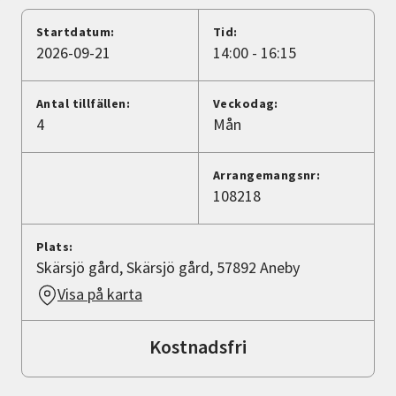
Nyheter
Startdatum:
Tid:
2026-09-21
14:00 - 16:15
Avdelningar
Antal tillfällen:
Veckodag:
4
Mån
Lyssna
Arrangemangsnr:
108218
Plats:
Skärsjö gård, Skärsjö gård, 57892 Aneby
Visa på karta
Kostnadsfri