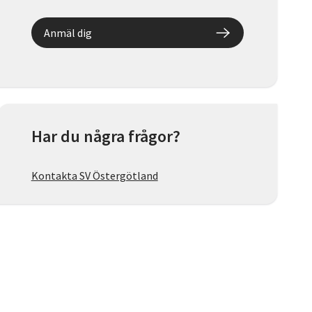
Anmäl dig
Har du några frågor?
Kontakta SV Östergötland