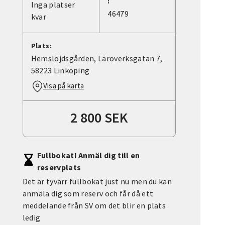
:
Inga platser
46479
kvar
Plats:
Hemslöjdsgården, Läroverksgatan 7,
58223 Linköping
Visa på karta
2 800 SEK
Fullbokat! Anmäl dig till en
reservplats
Det är tyvärr fullbokat just nu men du kan
anmäla dig som reserv och får då ett
meddelande från SV om det blir en plats
ledig