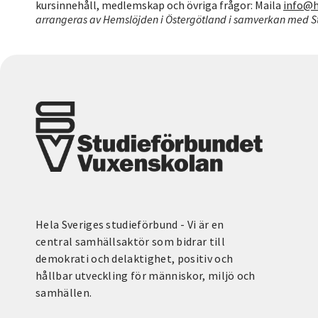
kursinnehåll, medlemskap och övriga frågor: Maila
info@h
arrangeras av Hemslöjden i Östergötland i samverkan med S
Hela Sveriges studieförbund - Vi är en
central samhällsaktör som bidrar till
demokrati och delaktighet, positiv och
hållbar utveckling för människor, miljö och
samhällen.