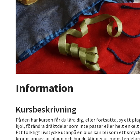
Information
Kursbeskrivning
På den här kursen får du lära dig, eller fortsätta, sy ett plag
kjol, förändra dräktdelar som inte passar eller helt enkelt 
Ett folkligt livstycke utanpå en blus kan bli som ett smyck
kroppsanpassat plagg och hur du klipper ut mönsterdelarn