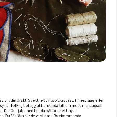
g till din dräkt. Sy ett nytt livstycke, väst, linneplagg eller
sy ett folkligt plagg att använda till din moderna klädsel.
e. Du får hjälp med hur du påbörjar ett nytt
a. Du får lära dig de vanligast förekommande