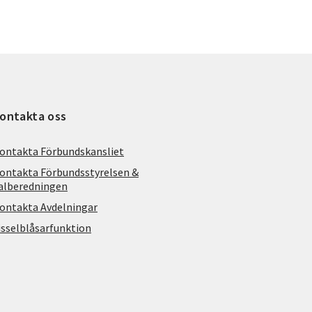
ontakta oss
ontakta Förbundskansliet
ontakta Förbundsstyrelsen &
alberedningen
ontakta Avdelningar
isselblåsarfunktion