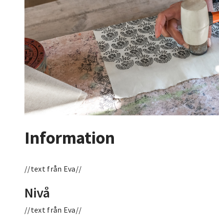
Information
//text från Eva//
Nivå
//text från Eva//