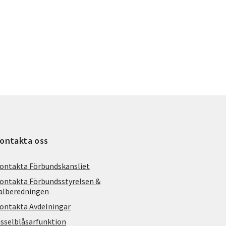
ontakta oss
ontakta Förbundskansliet
ontakta Förbundsstyrelsen &
alberedningen
ontakta Avdelningar
isselblåsarfunktion