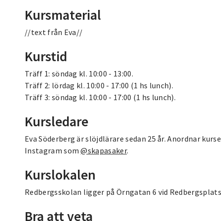
Kursmaterial
//text från Eva//
Kurstid
Träff 1: söndag kl. 10:00 - 13:00.
Träff 2: lördag kl. 10:00 - 17:00 (1 hs lunch).
Träff 3: söndag kl. 10:00 - 17:00 (1 hs lunch).
Kursledare
Eva Söderberg är slöjdlärare sedan 25 år. Anordnar kurser
Instagram som
@skapasaker
.
Kurslokalen
Redbergsskolan ligger på Örngatan 6 vid Redbergsplatse
Bra att veta