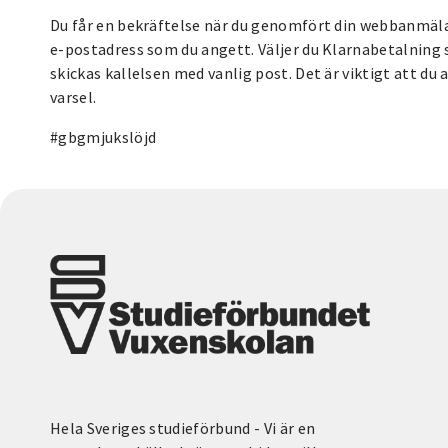
Du får en bekräftelse när du genomfört din webbanmälan.
e-postadress som du angett. Väljer du Klarnabetalning s
skickas kallelsen med vanlig post. Det är viktigt att d
varsel.
#gbgmjukslöjd
Hela Sveriges studieförbund - Vi är en