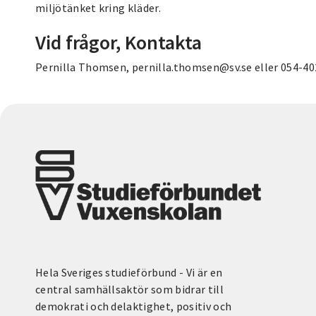
miljötänket kring kläder.
Vid frågor, Kontakta
Pernilla Thomsen, pernilla.thomsen@sv.se eller 054-40
Hela Sveriges studieförbund - Vi är en
central samhällsaktör som bidrar till
demokrati och delaktighet, positiv och