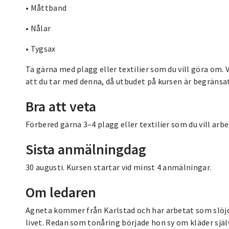
• Måttband
• Nålar
• Tygsax
Ta gärna med plagg eller textilier som du vill göra om. 
att du tar med denna, då utbudet på kursen är begränsat
Bra att veta
Förbered gärna 3–4 plagg eller textilier som du vill arb
Sista anmälningdag
30 augusti. Kursen startar vid minst 4 anmälningar.
Om ledaren
Agneta kommer från Karlstad och har arbetat som slöjdl
livet. Redan som tonåring började hon sy om kläder själv