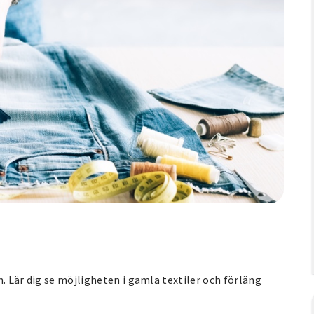
on. Lär dig se möjligheten i gamla textiler och förläng