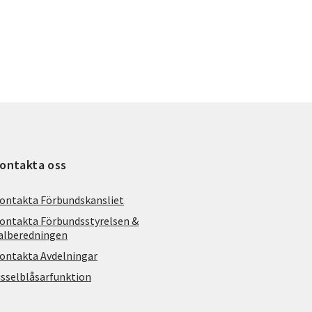
ontakta oss
ontakta Förbundskansliet
ontakta Förbundsstyrelsen &
alberedningen
ontakta Avdelningar
isselblåsarfunktion