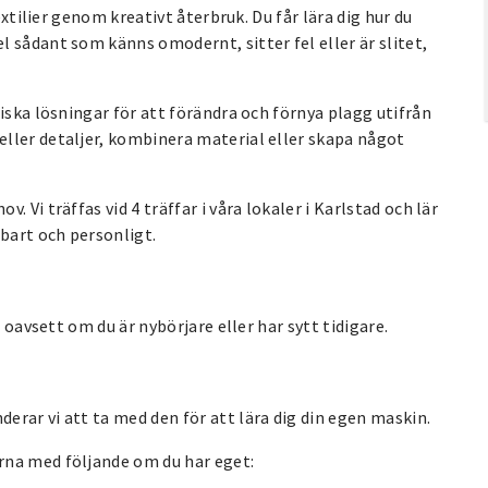
extilier genom kreativt återbruk. Du får lära dig hur du
 sådant som känns omodernt, sitter fel eller är slitet,
iska lösningar för att förändra och förnya plagg utifrån
ller detaljer, kombinera material eller skapa något
 Vi träffas vid 4 träffar i våra lokaler i Karlstad och lär
lbart och personligt.
 oavsett om du är nybörjare eller har sytt tidigare.
rar vi att ta med den för att lära dig din egen maskin.
rna med följande om du har eget: