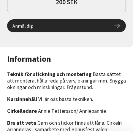
200 SEK
Anmäl dig
Information
Teknik för stickning och montering
Bästa sättet
att montera, hålla reda på varv, ökningar mm. Snygga
ökningar och minskningar. Frågestund.
Kursinnehåll
Vi lär oss bästa tekniken.
Cirkelledare
Annie Pettersson/ Anniepannie
Bra att veta
Garn och stickor finns att låna. Cirkeln
arrangeras i samarbete med Bohusfestivalen