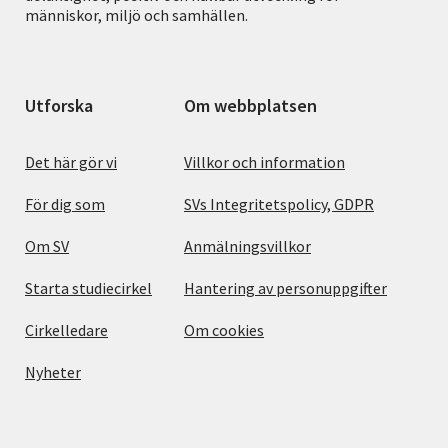
människor, miljö och samhällen.
Utforska
Om webbplatsen
Det här gör vi
Villkor och information
För dig som
SVs Integritetspolicy, GDPR
Om SV
Anmälningsvillkor
Starta studiecirkel
Hantering av personuppgifter
Cirkelledare
Om cookies
Nyheter