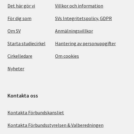
Det här gör vi
Villkor och information
För dig som
SVs Integritetspolicy, GDPR
Om SV
Anmälningsvillkor
Starta studiecirkel
Hantering av personuppgifter
Cirkelledare
Om cookies
Nyheter
Kontakta oss
Kontakta Förbundskansliet
Kontakta Förbundsstyrelsen & Valberedningen