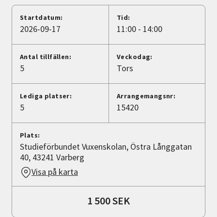
Nyheter
Startdatum:
Tid:
2026-09-17
11:00 - 14:00
Avdelningar
Antal tillfällen:
Veckodag:
5
Tors
Lyssna
Lediga platser:
Arrangemangsnr:
5
15420
Plats:
Studieförbundet Vuxenskolan, Östra Långgatan
40, 43241 Varberg
Visa på karta
1 500 SEK