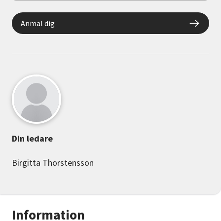
Anmäl dig
Din ledare
Birgitta Thorstensson
Information