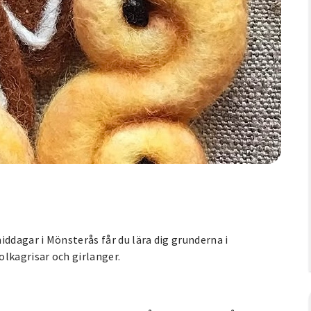
iddagar i Mönsterås får du lära dig grunderna i
lkagrisar och girlanger.