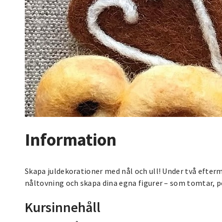
Information
Skapa juldekorationer med nål och ull! Under två efterm
nåltovning och skapa dina egna figurer – som tomtar, po
Kursinnehåll