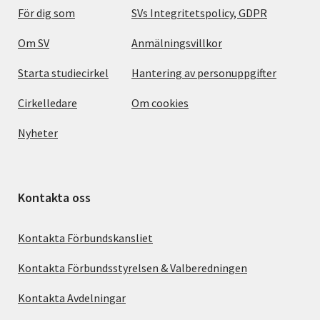
För dig som
SVs Integritetspolicy, GDPR
Om SV
Anmälningsvillkor
Starta studiecirkel
Hantering av personuppgifter
Cirkelledare
Om cookies
Nyheter
Kontakta oss
Kontakta Förbundskansliet
Kontakta Förbundsstyrelsen & Valberedningen
Kontakta Avdelningar