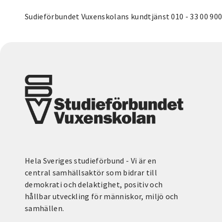
Sudieförbundet Vuxenskolans kundtjänst 010 - 33 00 900
Hela Sveriges studieförbund - Vi är en
central samhällsaktör som bidrar till
demokrati och delaktighet, positiv och
hållbar utveckling för människor, miljö och
samhällen.