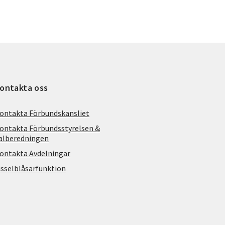
ontakta oss
ontakta Förbundskansliet
ontakta Förbundsstyrelsen &
alberedningen
ontakta Avdelningar
isselblåsarfunktion