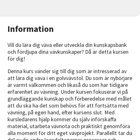
Information
Vill du lära dig väva eller utveckla din kunskapsbank
och fördjupa dina vävkunskaper? Då är detta kursen
för dig!
Denna kurs vänder sig till dig som är intresserad av
att lära dig väva i en golvvävstol. Du som är nybörjare
är varmt välkommen och likaså du som har tidigare
erfarenhet av vävning. Under kursen fokuserar vi på
grundläggande kunskap och förberedelse med målet
att du ska ha det som behövs för att fortsätta med
vävning, på egen hand, efter kursens slut. Med
kursledarens hjälp kommer du själv införskaffa
material, utarbeta vävnota och praktiskt genomföra
alla moment för ditt eget vävprojekt. Parallellt tar du
del av de andra kursdeltagarnas processer och