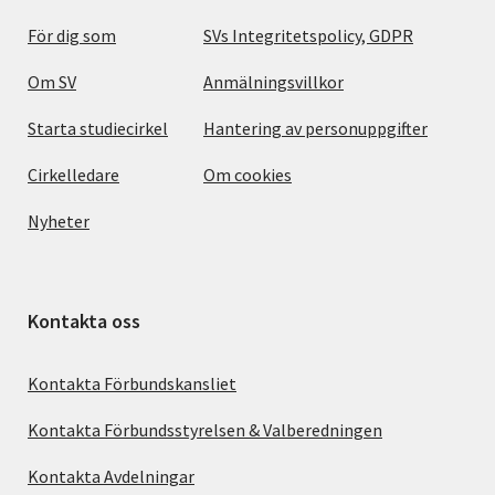
För dig som
SVs Integritetspolicy, GDPR
Om SV
Anmälningsvillkor
Starta studiecirkel
Hantering av personuppgifter
Cirkelledare
Om cookies
Nyheter
Kontakta oss
Kontakta Förbundskansliet
Kontakta Förbundsstyrelsen & Valberedningen
Kontakta Avdelningar