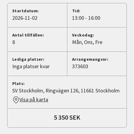
Nyheter
Startdatum:
Tid:
2026-11-02
13:00 - 16:00
Avdelningar
Antal tillfällen:
Veckodag:
8
Mån
Ons
Fre
Lyssna
Lediga platser:
Arrangemangsnr:
Inga platser kvar
373603
Plats:
SV Stockholm, Ringvägen 126, 11661 Stockholm
Visa på karta
5 350 SEK