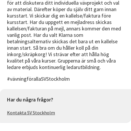
för att diskutera ditt individuella vävprojekt och val
av material. Därefter köper du själv ditt garn innan
kursstart. Vi skickar dig en kallelse/faktura före
kursstart. Har du uppgett en mejladress skickas
kallelsen/fakturan på mejl, annars kommer den med
vanlig post. Har du valt Klarna som
betalningsalternativ skickas det bara ut en kallelse
innan start. Så bra om du håller koll på din
inkorg/skräpkorg! Vi strävar efter att hålla hög
kvalitet på våra kurser. Grupperna är små och våra
ledare erbjuds kontinuerlig ledarutbildning.
#vävningförallaSVStockholm
Har du några frågor?
Kontakta SV Stockholm