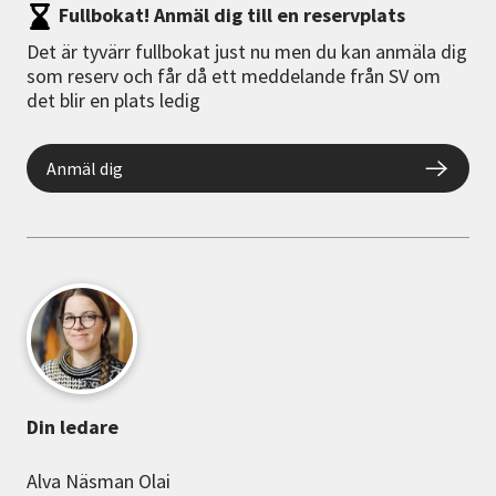
Fullbokat! Anmäl dig till en reservplats
Det är tyvärr fullbokat just nu men du kan anmäla dig
som reserv och får då ett meddelande från SV om
det blir en plats ledig
Anmäl dig
Din ledare
Alva Näsman Olai