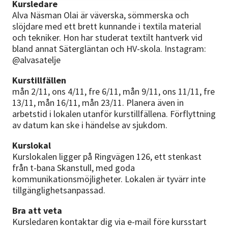
Kursledare
Alva Näsman Olai är väverska, sömmerska och
slöjdare med ett brett kunnande i textila material
och tekniker. Hon har studerat textilt hantverk vid
bland annat Sätergläntan och HV-skola. Instagram:
@alvasatelje
Kurstillfällen
mån 2/11, ons 4/11, fre 6/11, mån 9/11, ons 11/11, fre
13/11, mån 16/11, mån 23/11. Planera även in
arbetstid i lokalen utanför kurstillfällena. Förflyttning
av datum kan ske i händelse av sjukdom.
Kurslokal
Kurslokalen ligger på Ringvägen 126, ett stenkast
från t-bana Skanstull, med goda
kommunikationsmöjligheter. Lokalen är tyvärr inte
tillgänglighetsanpassad.
Bra att veta
Kursledaren kontaktar dig via e-mail före kursstart