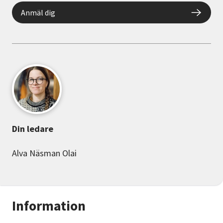
Anmäl dig
Din ledare
Alva Näsman Olai
Information