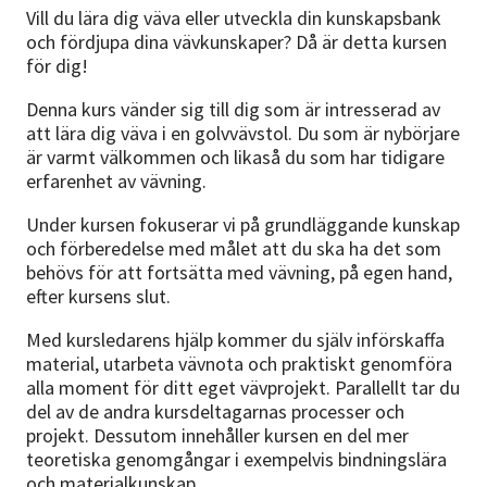
Vill du lära dig väva eller utveckla din kunskapsbank
och fördjupa dina vävkunskaper? Då är detta kursen
för dig!
Denna kurs vänder sig till dig som är intresserad av
att lära dig väva i en golvvävstol. Du som är nybörjare
är varmt välkommen och likaså du som har tidigare
erfarenhet av vävning.
Under kursen fokuserar vi på grundläggande kunskap
och förberedelse med målet att du ska ha det som
behövs för att fortsätta med vävning, på egen hand,
efter kursens slut.
Med kursledarens hjälp kommer du själv införskaffa
material, utarbeta vävnota och praktiskt genomföra
alla moment för ditt eget vävprojekt. Parallellt tar du
del av de andra kursdeltagarnas processer och
projekt. Dessutom innehåller kursen en del mer
teoretiska genomgångar i exempelvis bindningslära
och materialkunskap.