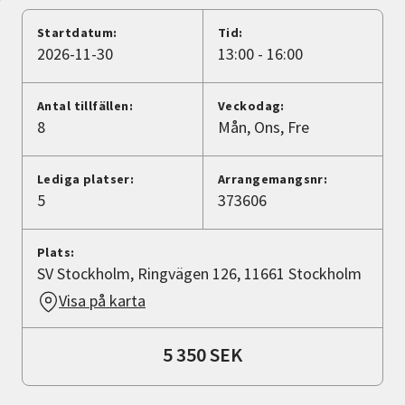
Nyheter
Startdatum:
Tid:
2026-11-30
13:00 - 16:00
Avdelningar
Antal tillfällen:
Veckodag:
8
Mån
Ons
Fre
Lyssna
Lediga platser:
Arrangemangsnr:
5
373606
Plats:
SV Stockholm, Ringvägen 126, 11661 Stockholm
Visa på karta
5 350 SEK