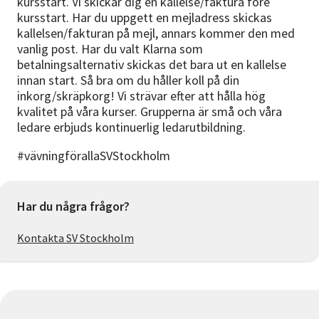
kursstart. Vi skickar dig en kallelse/faktura före
kursstart. Har du uppgett en mejladress skickas
kallelsen/fakturan på mejl, annars kommer den med
vanlig post. Har du valt Klarna som
betalningsalternativ skickas det bara ut en kallelse
innan start. Så bra om du håller koll på din
inkorg/skräpkorg! Vi strävar efter att hålla hög
kvalitet på våra kurser. Grupperna är små och våra
ledare erbjuds kontinuerlig ledarutbildning.
#vävningförallaSVStockholm
Har du några frågor?
Kontakta SV Stockholm