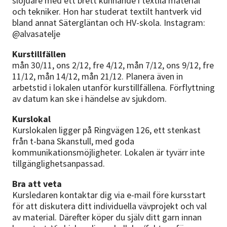
slöjdare med ett brett kunnande i textila material
och tekniker. Hon har studerat textilt hantverk vid
bland annat Sätergläntan och HV-skola. Instagram:
@alvasatelje
Kurstillfällen
mån 30/11, ons 2/12, fre 4/12, mån 7/12, ons 9/12, fre
11/12, mån 14/12, mån 21/12. Planera även in
arbetstid i lokalen utanför kurstillfällena. Förflyttning
av datum kan ske i händelse av sjukdom.
Kurslokal
Kurslokalen ligger på Ringvägen 126, ett stenkast
från t-bana Skanstull, med goda
kommunikationsmöjligheter. Lokalen är tyvärr inte
tillgänglighetsanpassad.
Bra att veta
Kursledaren kontaktar dig via e-mail före kursstart
för att diskutera ditt individuella vävprojekt och val
av material. Därefter köper du själv ditt garn innan