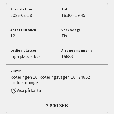
Nyheter
Startdatum:
Tid:
2026-08-18
16:30 - 19:45
Avdelningar
Antal tillfällen:
Veckodag:
12
Tis
Lyssna
Lediga platser:
Arrangemangsnr:
Inga platser kvar
16683
Plats:
Roteringen 18, Roteringsvägen 18,, 24652
Löddeköpinge
Visa på karta
3 800 SEK