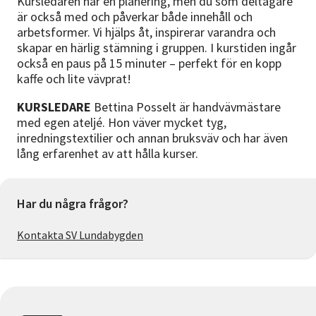
Kursledaren har en planering, men du som deltagare
är också med och påverkar både innehåll och
arbetsformer. Vi hjälps åt, inspirerar varandra och
skapar en härlig stämning i gruppen. I kurstiden ingår
också en paus på 15 minuter – perfekt för en kopp
kaffe och lite vävprat!
KURSLEDARE
Bettina Posselt är handvävmästare
med egen ateljé. Hon väver mycket tyg,
inredningstextilier och annan bruksväv och har även
lång erfarenhet av att hålla kurser.
Har du några frågor?
Kontakta SV Lundabygden