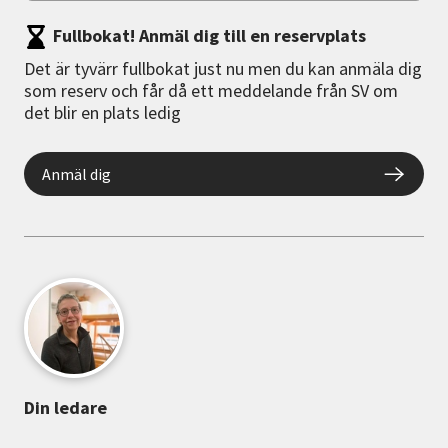
Fullbokat! Anmäl dig till en reservplats
Det är tyvärr fullbokat just nu men du kan anmäla dig
som reserv och får då ett meddelande från SV om
det blir en plats ledig
Anmäl dig
Din ledare