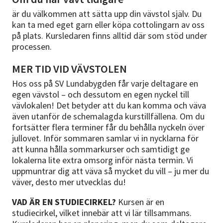
är du välkommen att sätta upp din vävstol själv. Du
kan ta med eget garn eller köpa cottolingarn av oss
på plats. Kursledaren finns alltid där som stöd under
processen.
MER TID VID VÄVSTOLEN
Hos oss på SV Lundabygden får varje deltagare en
egen vävstol – och dessutom en egen nyckel till
vävlokalen! Det betyder att du kan komma och väva
även utanför de schemalagda kurstillfällena. Om du
fortsätter flera terminer får du behålla nyckeln över
jullovet. Inför sommaren samlar vi in nycklarna för
att kunna hålla sommarkurser och samtidigt ge
lokalerna lite extra omsorg inför nästa termin. Vi
uppmuntrar dig att väva så mycket du vill – ju mer du
väver, desto mer utvecklas du!
VAD ÄR EN STUDIECIRKEL?
Kursen är en
studiecirkel, vilket innebär att vi lär tillsammans.