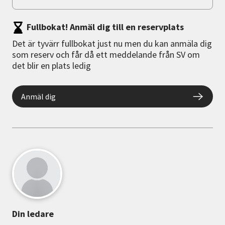
Fullbokat! Anmäl dig till en reservplats
Det är tyvärr fullbokat just nu men du kan anmäla dig
som reserv och får då ett meddelande från SV om
det blir en plats ledig
Anmäl dig
Din ledare