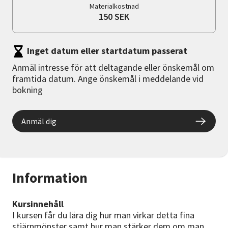
Materialkostnad
150 SEK
Inget datum eller startdatum passerat
Anmäl intresse för att deltagande eller önskemål om
framtida datum. Ange önskemål i meddelande vid
bokning
Anmäl dig
Information
Kursinnehåll
I kursen får du lära dig hur man virkar detta fina
stjärnmönster samt hur man stärker dem om man