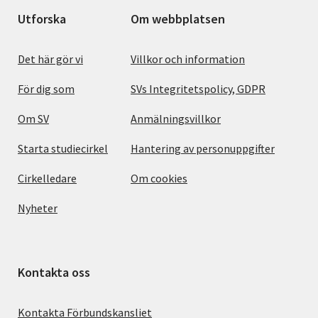
Utforska
Om webbplatsen
Det här gör vi
Villkor och information
För dig som
SVs Integritetspolicy, GDPR
Om SV
Anmälningsvillkor
Starta studiecirkel
Hantering av personuppgifter
Cirkelledare
Om cookies
Nyheter
Kontakta oss
Kontakta Förbundskansliet