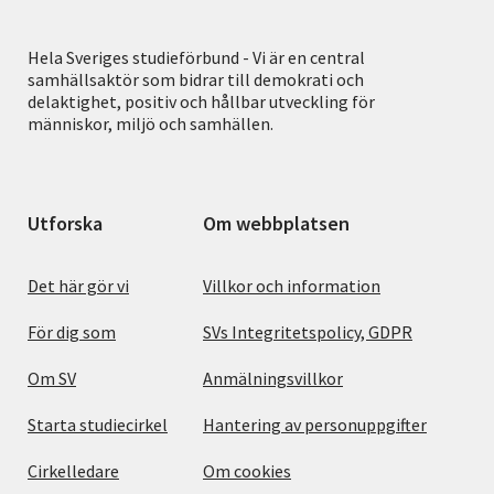
Hela Sveriges studieförbund - Vi är en central
samhällsaktör som bidrar till demokrati och
delaktighet, positiv och hållbar utveckling för
människor, miljö och samhällen.
Utforska
Om webbplatsen
Det här gör vi
Villkor och information
För dig som
SVs Integritetspolicy, GDPR
Om SV
Anmälningsvillkor
Starta studiecirkel
Hantering av personuppgifter
Cirkelledare
Om cookies