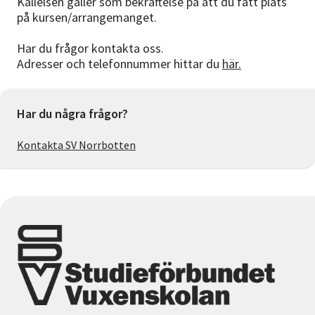
Kallelsen gäller som bekräftelse på att du fått plats
på kursen/arrangemanget.
Har du frågor kontakta oss.
Adresser och telefonnummer hittar du
här.
Har du några frågor?
Kontakta SV Norrbotten