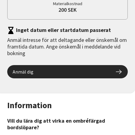
Materialkostnad
200 SEK
Inget datum eller startdatum passerat
Anmäl intresse för att deltagande eller önskemål om
framtida datum. Ange önskemål i meddelande vid
bokning
Anmäl dig
Information
Vill du lära dig att virka en ombréfärgad
bordslöpare?