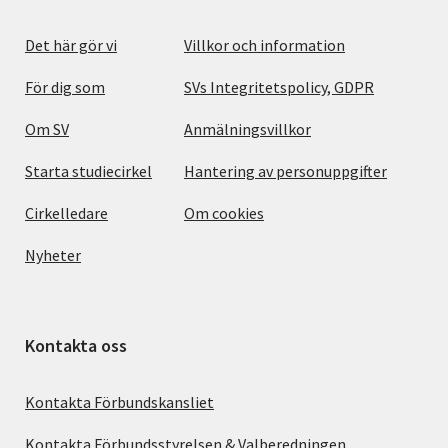
Det här gör vi
Villkor och information
För dig som
SVs Integritetspolicy, GDPR
Om SV
Anmälningsvillkor
Starta studiecirkel
Hantering av personuppgifter
Cirkelledare
Om cookies
Nyheter
Kontakta oss
Kontakta Förbundskansliet
Kontakta Förbundsstyrelsen & Valberedningen