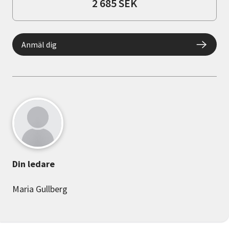
2 685 SEK
Anmäl dig
Din ledare
Maria Gullberg