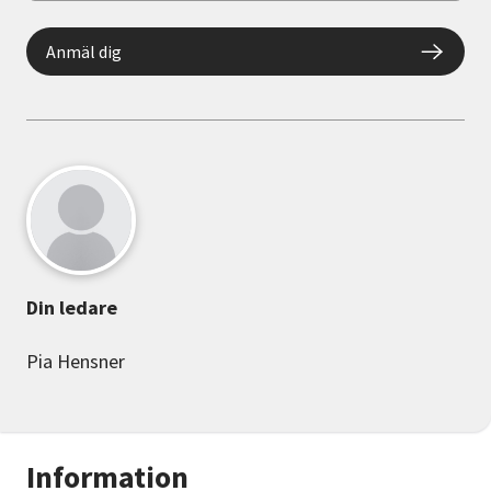
Anmäl dig
Din ledare
Pia Hensner
Information