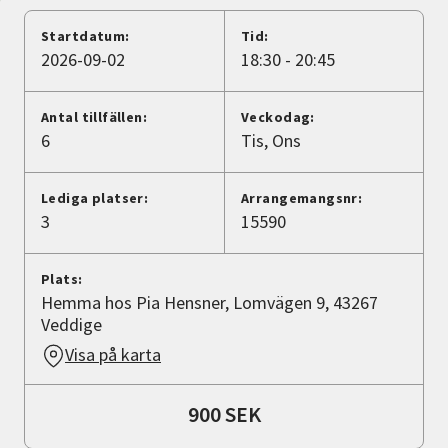
Nyheter
Startdatum:
Tid:
2026-09-02
18:30 - 20:45
Avdelningar
Antal tillfällen:
Veckodag:
6
Tis
Ons
Lyssna
Lediga platser:
Arrangemangsnr:
3
15590
Plats:
Hemma hos Pia Hensner, Lomvägen 9, 43267
Veddige
Visa på karta
900 SEK