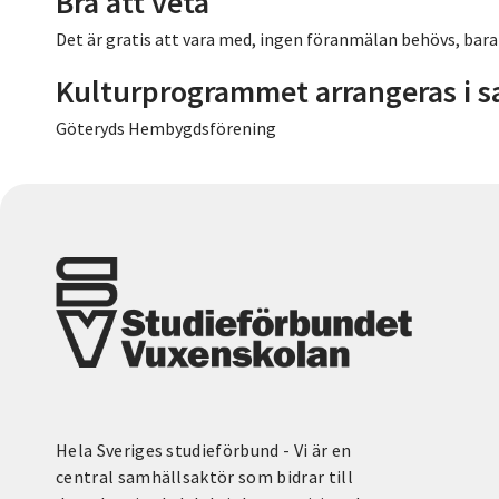
Bra att veta
Det är gratis att vara med, ingen föranmälan behövs, bar
Kulturprogrammet arrangeras i 
Göteryds Hembygdsförening
Hela Sveriges studieförbund - Vi är en
central samhällsaktör som bidrar till