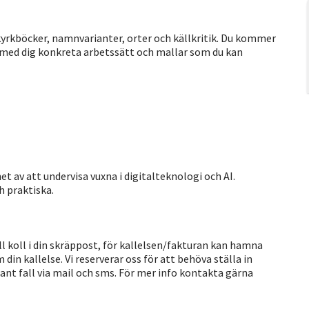
kyrkböcker, namnvarianter, orter och källkritik. Du kommer
få med dig konkreta arbetssätt och mallar som du kan
 av att undervisa vuxna i digitalteknologi och AI.
h praktiska.
Håll koll i din skräppost, för kallelsen/fakturan kan hamna
 din kallelse. Vi reserverar oss för att behöva ställa in
ant fall via mail och sms. För mer info kontakta gärna