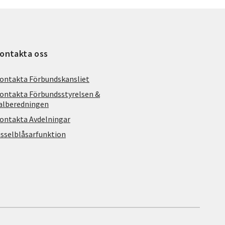
ontakta oss
ontakta Förbundskansliet
ontakta Förbundsstyrelsen &
alberedningen
ontakta Avdelningar
isselblåsarfunktion