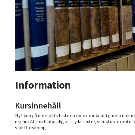
Information
Kursinnehåll
Nyfiken på din släkts historia men drunknar i gamla dokume
dig hur AI kan hjälpa dig att tyda texter, strukturera ante
släktforskning.