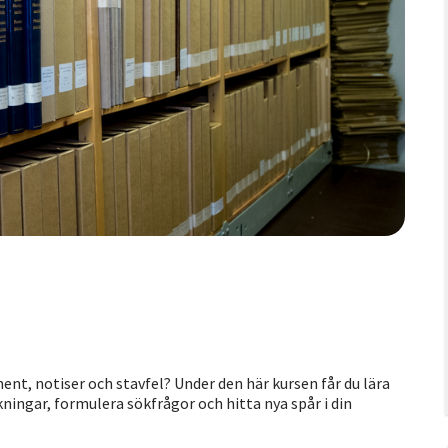
nt, notiser och stavfel? Under den här kursen får du lära
ckningar, formulera sökfrågor och hitta nya spår i din