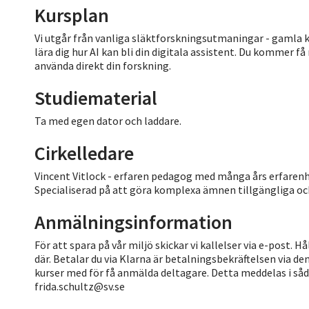
Kursplan
Vi utgår från vanliga släktforskningsutmaningar - gamla 
lära dig hur AI kan bli din digitala assistent. Du kommer 
använda direkt din forskning.
Studiematerial
Ta med egen dator och laddare.
Cirkelledare
Vincent Vitlock - erfaren pedagog med många års erfarenhet
Specialiserad på att göra komplexa ämnen tillgängliga oc
Anmälningsinformation
För att spara på vår miljö skickar vi kallelser via e-post. 
där. Betalar du via Klarna är betalningsbekräftelsen via dem
kurser med för få anmälda deltagare. Detta meddelas i såd
frida.schultz@sv.se