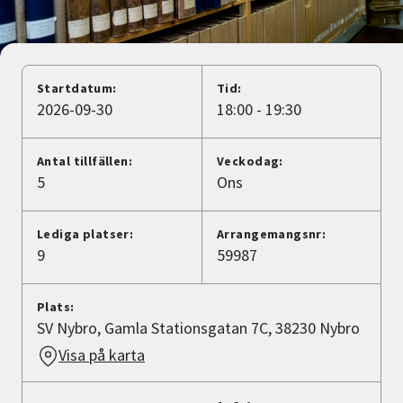
Nyheter
Avdelningar
Startdatum:
Tid:
2026-09-30
18:00 - 19:30
Lyssna
Antal tillfällen:
Veckodag:
5
Ons
Lediga platser:
Arrangemangsnr:
9
59987
Plats:
SV Nybro, Gamla Stationsgatan 7C, 38230 Nybro
Visa på karta