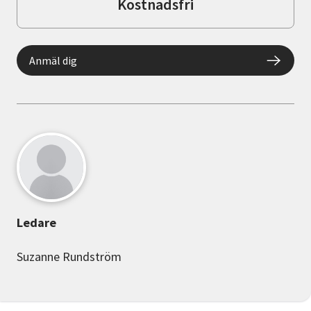
Kostnadsfri
Anmäl dig
Ledare
Suzanne Rundström