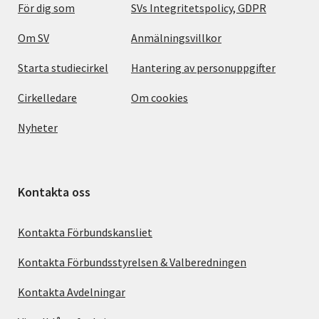
För dig som
SVs Integritetspolicy, GDPR
Om SV
Anmälningsvillkor
Starta studiecirkel
Hantering av personuppgifter
Cirkelledare
Om cookies
Nyheter
Kontakta oss
Kontakta Förbundskansliet
Kontakta Förbundsstyrelsen & Valberedningen
Kontakta Avdelningar