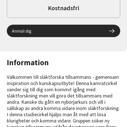
Kostnadsfri
Anmäl dig
Information
Välkommen till släktforska tillsammans - gemensam
inspiration och kunskapsutbyte! Denna kamratcirkel
vänder sig till dig som kommit igång med
släktforskning men vill göra det tillsammans med
andra. Kanske du gått en nybörjarkurs och vill i
sällskap av andra komma vidare inom släktforskning.
I denna studiecirkel hjälps man åt med att lösa
klurigheter och komma vidare. Gruppen söker ny
kunskap tillsammans utifrån de intressen som finns