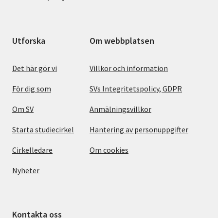
Utforska
Om webbplatsen
Det här gör vi
Villkor och information
För dig som
SVs Integritetspolicy, GDPR
Om SV
Anmälningsvillkor
Starta studiecirkel
Hantering av personuppgifter
Cirkelledare
Om cookies
Nyheter
Kontakta oss