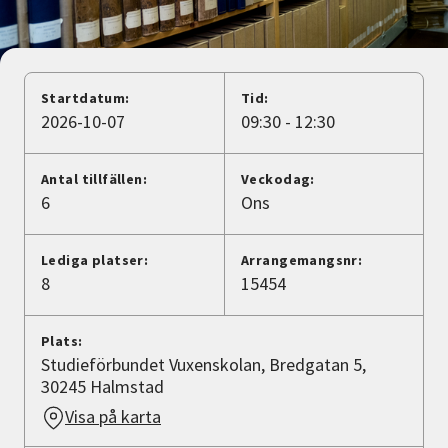
Nyheter
Avdelningar
Startdatum:
Tid:
2026-10-07
09:30 - 12:30
Lyssna
Antal tillfällen:
Veckodag:
6
Ons
Lediga platser:
Arrangemangsnr:
8
15454
Plats:
Studieförbundet Vuxenskolan, Bredgatan 5,
30245 Halmstad
Visa på karta