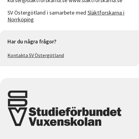
kurser@slaktforskarna.se www.slaktforskarna.se
SV Östergötland i samarbete med
Släktforskarna i
Norrköping
Har du några frågor?
Kontakta SV Östergötland