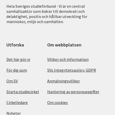
Hela Sveriges studieförbund - Vi är en central
samhällsaktör som bidrar till demokrati och
delaktighet, positiv och hållbar utveckling för
människor, miljö och samhällen.
Utforska
Om webbplatsen
Det här gör vi
Villkor och information
För dig som
SVs Integritetspolicy, GDPR
Om SV
Anmälningsvillkor
Starta studiecirkel
Hantering av personuppgifter
Cirkelledare
Om cookies
Nyheter