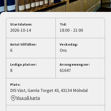
Nyheter
Avdelningar
Startdatum:
Tid:
2026-10-14
18:00 - 21:00
Lyssna
Antal tillfällen:
Veckodag:
6
Ons
Lediga platser:
Arrangemangsnr:
8
61647
Plats:
DIS Väst, Gamla Torget 43, 43134 Mölndal
Visa på karta