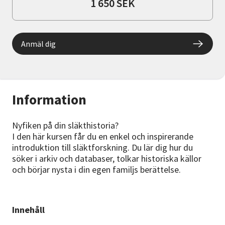
1 650 SEK
Anmäl dig
Information
Nyfiken på din släkthistoria?
I den här kursen får du en enkel och inspirerande
introduktion till släktforskning. Du lär dig hur du
söker i arkiv och databaser, tolkar historiska källor
och börjar nysta i din egen familjs berättelse.
Innehåll