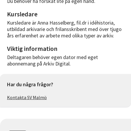
Du behöver ha forskat lite på egen hand.
Kursledare
Kursledare är Anna Hasselberg, fil.dr i idéhistoria,
utbildad arkivarie och frilansskribent med över tjugo
års erfarenhet av arbete med olika typer av arkiv.
Viktig information
Deltagaren behöver egen dator med eget
abonnemang på Arkiv Digital.
Har du några frågor?
Kontakta SV Malmö