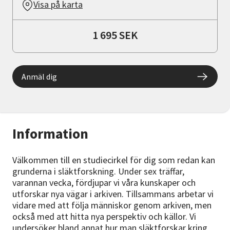
Visa på karta
1 695 SEK
Anmäl dig
Information
Välkommen till en studiecirkel för dig som redan kan
grunderna i släktforskning. Under sex träffar,
varannan vecka, fördjupar vi våra kunskaper och
utforskar nya vägar i arkiven. Tillsammans arbetar vi
vidare med att följa människor genom arkiven, men
också med att hitta nya perspektiv och källor. Vi
undersöker bland annat hur man släktforskar kring