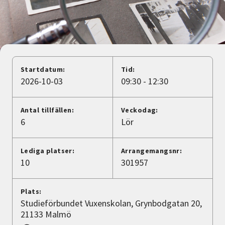
Nyheter
Avdelningar
Startdatum:
Tid:
Lyssna
2026-10-03
09:30 - 12:30
Antal tillfällen:
Veckodag:
6
Lör
Lediga platser:
Arrangemangsnr:
10
301957
Plats:
Studieförbundet Vuxenskolan, Grynbodgatan 20,
21133 Malmö