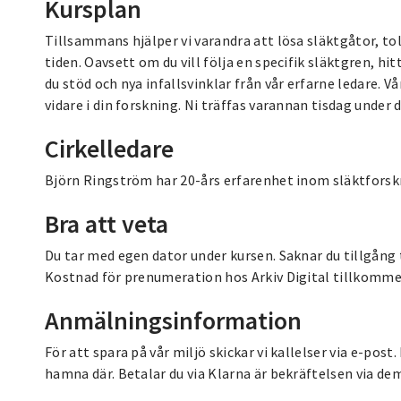
Kursplan
Tillsammans hjälper vi varandra att lösa släktgåtor, to
tiden. Oavsett om du vill följa en specifik släktgren, h
du stöd och nya infallsvinklar från vår erfarne ledare. V
vidare i din forskning. Ni träffas varannan tisdag under 
Cirkelledare
Björn Ringström har 20-års erfarenhet inom släktforsk
Bra att veta
Du tar med egen dator under kursen. Saknar du tillgång 
Kostnad för prenumeration hos Arkiv Digital tillkommer 
Anmälningsinformation
För att spara på vår miljö skickar vi kallelser via e-post
hamna där. Betalar du via Klarna är bekräftelsen via dem