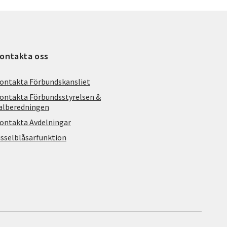
ontakta oss
ontakta Förbundskansliet
ontakta Förbundsstyrelsen &
alberedningen
ontakta Avdelningar
isselblåsarfunktion