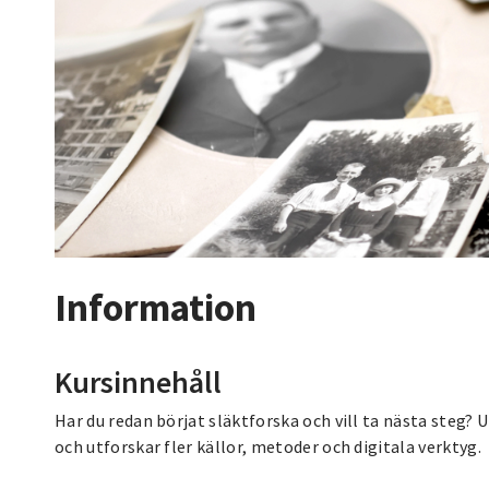
Information
Kursinnehåll
Har du redan börjat släktforska och vill ta nästa steg? 
och utforskar fler källor, metoder och digitala verktyg.