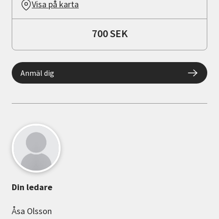
Visa på karta
700 SEK
Anmäl dig
Din ledare
Åsa Olsson