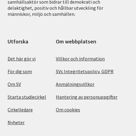
samhällsaktör som bidrar till demokrati och
delaktighet, positiv och hållbar utveckling för
människor, miljö och samhällen.
Utforska
Om webbplatsen
Det här gör vi
Villkor och information
För dig som
SVs Integritetspolicy, GDPR
Om SV
Anmälningsvillkor
Starta studiecirkel
Hantering av personuppgifter
Cirkelledare
Om cookies
Nyheter