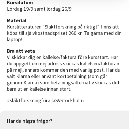
Kursdatum
Lördag 19/9 samt lördag 26/9
Material
Kurslitteraturen "Släktforskning på riktigt" finns att
köpa till självkostnadspriset 260 kr. Ta gärna med din
laptop!
Bra att veta
Vi skickar dig en kallelse/faktura före kursstart. Har
du uppgett en mejladress skickas kallelsen/fakturan
på mejl, annars kommer den med vanlig post. Har du
valt Klarna eller använt kortbetalning (som går
genom Klarna) som betalningsalternativ skickas det
bara ut en kallelse innan start.
#släktforskningförallaSVStockholm
Har du några frågor?