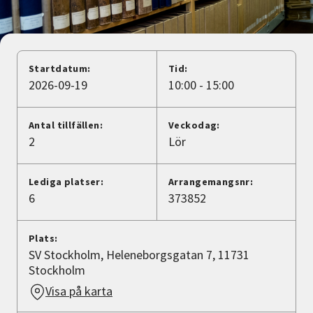
Nyheter
Avdelningar
Startdatum:
Tid:
2026-09-19
10:00 - 15:00
Lyssna
Antal tillfällen:
Veckodag:
2
Lör
Lediga platser:
Arrangemangsnr:
6
373852
Plats:
SV Stockholm, Heleneborgsgatan 7, 11731
Stockholm
Visa på karta