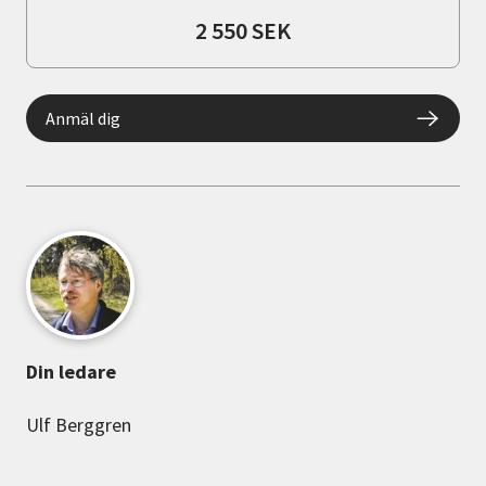
2 550 SEK
Anmäl dig
Din ledare
Ulf Berggren