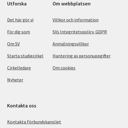
Utforska
Om webbplatsen
Det här gör vi
Villkor och information
För dig som
SVs Integritetspolicy, GDPR
Om SV
Anmälningsvillkor
Starta studiecirkel
Hantering av personuppgifter
Cirkelledare
Om cookies
Nyheter
Kontakta oss
Kontakta Förbundskansliet