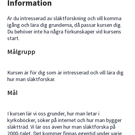
Information
Är du intresserad av släktforskning och vill komma
igång och lära dig grunderna, då passar kursen dig.
Du behöver inte ha några förkunskaper vid kursens
start.
Målgrupp
Kursen är för dig som är intresserad och vill lära dig
hur man släktforskar.
Mål
I kursen lär vi oss grunder, hur man letar i
kyrkoböcker, söker på internet och hur man bygger
släktträd. Vi lär oss även hur man släktforska på
2000-talet. Det kommer finnas egentid under varje