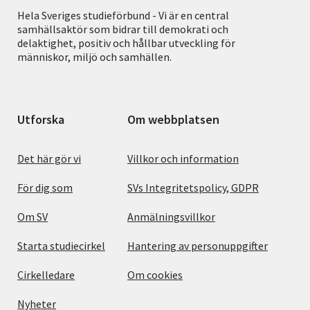
Hela Sveriges studieförbund - Vi är en central
samhällsaktör som bidrar till demokrati och
delaktighet, positiv och hållbar utveckling för
människor, miljö och samhällen.
Utforska
Om webbplatsen
Det här gör vi
Villkor och information
För dig som
SVs Integritetspolicy, GDPR
Om SV
Anmälningsvillkor
Starta studiecirkel
Hantering av personuppgifter
Cirkelledare
Om cookies
Nyheter