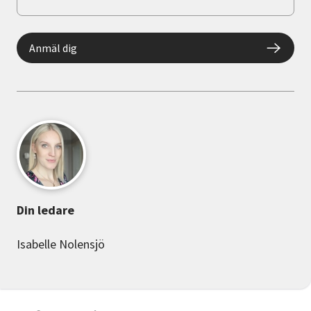
Anmäl dig
Din ledare
Isabelle Nolensjö