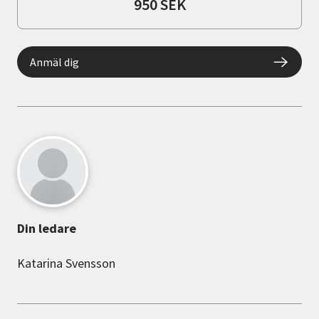
950 SEK
Anmäl dig
Din ledare
Katarina Svensson