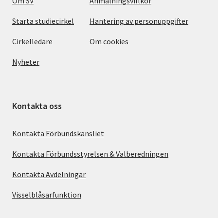
Om SV
Anmälningsvillkor
Starta studiecirkel
Hantering av personuppgifter
Cirkelledare
Om cookies
Nyheter
Kontakta oss
Kontakta Förbundskansliet
Kontakta Förbundsstyrelsen & Valberedningen
Kontakta Avdelningar
Visselblåsarfunktion