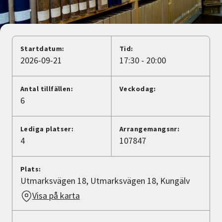
Nyheter
Avdelningar
Startdatum:
Tid:
2026-09-21
17:30 - 20:00
Lyssna
Antal tillfällen:
Veckodag:
6
Lediga platser:
Arrangemangsnr:
4
107847
Plats:
Utmarksvägen 18, Utmarksvägen 18, Kungälv
Visa på karta